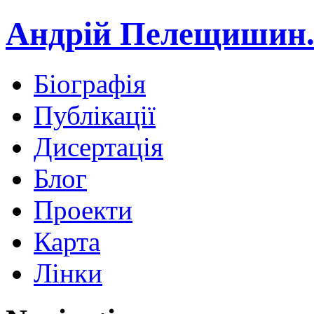
Андрій Пелещишин.
Біографія
Публікації
Дисертація
Блог
Проекти
Карта
Лінки