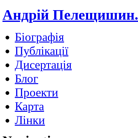
Андрій Пелещишин.
Біографія
Публікації
Дисертація
Блог
Проекти
Карта
Лінки