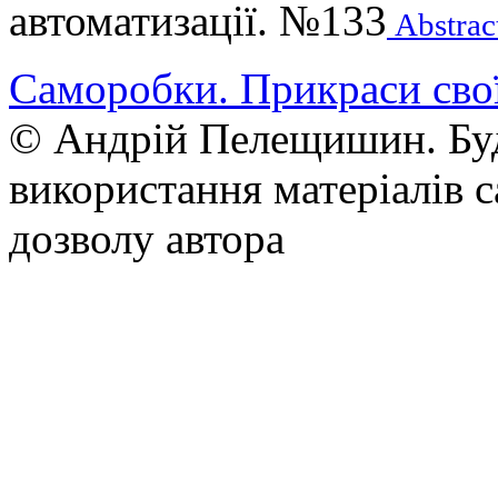
автоматизації. №133
Abstrac
Саморобки. Прикраси сво
© Андрій Пелещишин. Буд
використання матеріалів с
дозволу автора