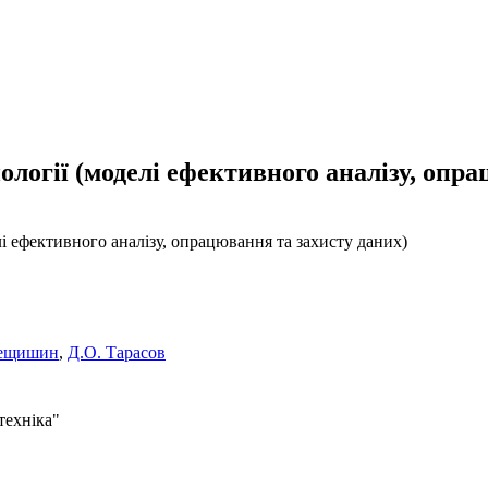
ології (моделі ефективного аналізу, опр
лі ефективного аналізу, опрацювання та захисту даних)
лещишин
,
Д.О. Тарасов
техніка"