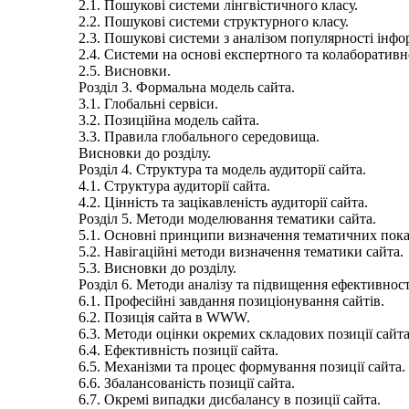
2.1. Пошукові системи лінгвістичного класу.
2.2. Пошукові системи структурного класу.
2.3. Пошукові системи з аналізом популярності інфо
2.4. Системи на основі експертного та колаборативн
2.5. Висновки.
Розділ 3. Формальна модель сайта.
3.1. Глобальні сервіси.
3.2. Позиційна модель сайта.
3.3. Правила глобального середовища.
Висновки до розділу.
Розділ 4. Структура та модель аудиторії сайта.
4.1. Структура аудиторії сайта.
4.2. Цінність та зацікавленість аудиторії сайта.
Розділ 5. Методи моделювання тематики сайта.
5.1. Основні принципи визначення тематичних пока
5.2. Навігаційні методи визначення тематики сайта.
5.3. Висновки до розділу.
Розділ 6. Методи аналізу та підвищення ефективності
6.1. Професійні завдання позиціонування сайтів.
6.2. Позиція сайта в WWW.
6.3. Методи оцінки окремих складових позиції сайта
6.4. Ефективність позиції сайта.
6.5. Механізми та процес формування позиції сайта.
6.6. Збалансованість позиції сайта.
6.7. Окремі випадки дисбалансу в позиції сайта.