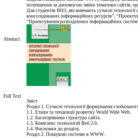
поліпшення за допомогою зміни тематики сайтів, орг
Для студентів ВНЗ, які вивчають сучасні технології
консолідованих інформаційних ресурсів”, “Проектув
“Проектування розподілених інформаційних систем
Abstract
Full Text
Зміст
Розділ 1. Сучасні технології формування глобально
1.1. Етапи та тенденції розвитку World Wide Web.
1.2. Багаторівнева структура сайта.
1.3. Комплекс технологій Веб 2.0.
1.4. Висновки до розділу.
Розділ 2. Пошукові системи в WWW.