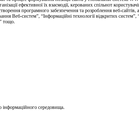
анізації ефективної їх взаємодії, керованих спільнот користува
 створення програмного забезпечення та розроблення веб-сайтів, 
ання Веб-систем”, “Інформаційні технології відкритих систем”,
” тощо.
го інформаційного середовища.