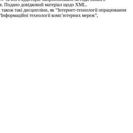
чів. Подано довідковий матеріал щодо XML.
а також такі дисципліни, як “Інтернет-технології опрацювання
 “Інформаційні технології комп’ютерних мереж”,