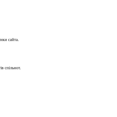
тики сайта.
ів спільнот.