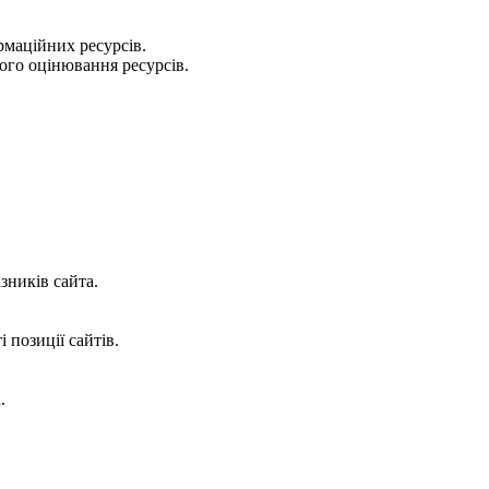
рмаційних ресурсів.
ого оцінювання ресурсів.
зників сайта.
 позиції сайтів.
.