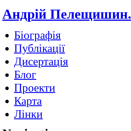
Андрій Пелещишин.
Біографія
Публікації
Дисертація
Блог
Проекти
Карта
Лінки