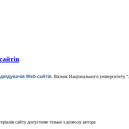
сайтів
ідвідувачів Web-сайтів
.
Вісник Національного університету "
ріалів сайту допустиме тільки з дозволу автора